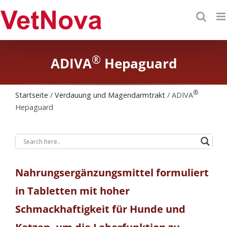
Saltar
al
contenido
®
ADIVA
Hepaguard
®
Startseite
/
Verdauung und Magendarmtrakt
/ ADIVA
Hepaguard
Nahrungsergänzungsmittel formuliert
in Tabletten mit hoher
Schmackhaftigkeit für Hunde und