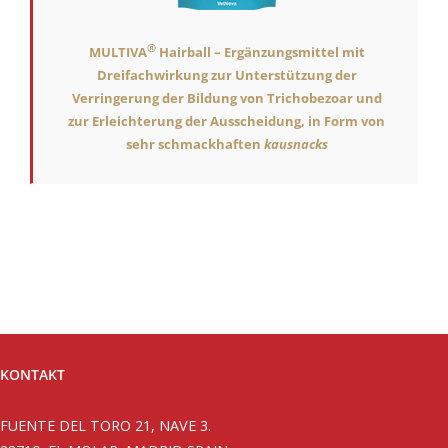
®
MULTIVA
Hairball – Ergänzungsmittel mit
Dreifachwirkung zur Unterstützung der
Verringerung der Bildung von Trichobezoar und
zur Erleichterung der Ausscheidung, in Form von
sehr schmackhaften
kausnacks
KONTAKT
FUENTE DEL TORO 21, NAVE 3.