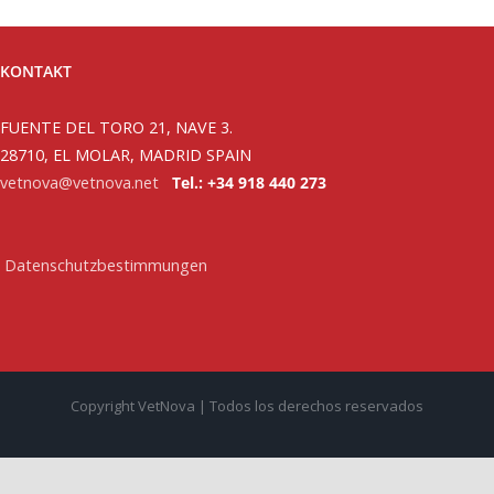
KONTAKT
FUENTE DEL TORO 21, NAVE 3.
28710, EL MOLAR, MADRID SPAIN
vetnova@vetnova.net
Tel.: +34 918 440 273
Datenschutzbestimmungen
Copyright VetNova | Todos los derechos reservados