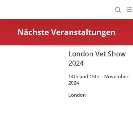
Saltar
al
contenido
Nächste Veranstaltungen
London Vet Show
2024
14th and 15th – November
2024
London