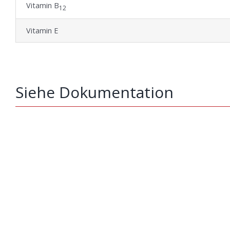
Vitamin B
12
Vitamin E
Siehe Dokumentation