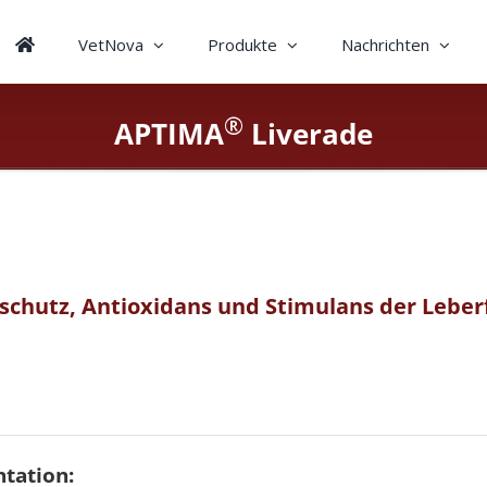
VetNova
Produkte
Nachrichten
®
APTIMA
Liverade
schutz, Antioxidans und Stimulans der Leber
tation: