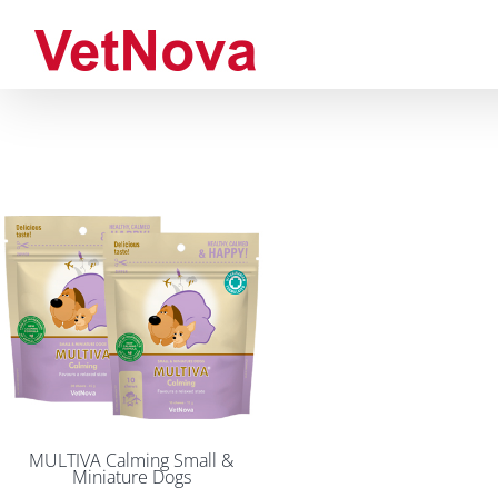
Saltar
al
contenido
MULTIVA Calming Small &
Miniature Dogs