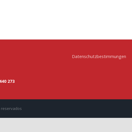
Datenschutzbestimmungen
 440 273
s reservados