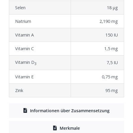
Selen
18 µg
Natrium
2,190 mg
Vitamin A
150 IU
Vitamin C
1,5 mg
Vitamin D
7,5 IU
3
Vitamin E
0,75 mg
Zink
95 mg
Informationen über Zusammensetzung
Merkmale