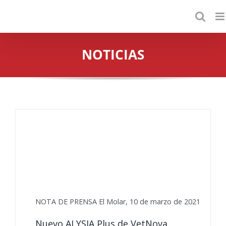
Saltar
al
contenido
NOTICIAS
NOTA DE PRENSA El Molar, 10 de marzo de 2021
Nuevo ALYSIA Plus de VetNova