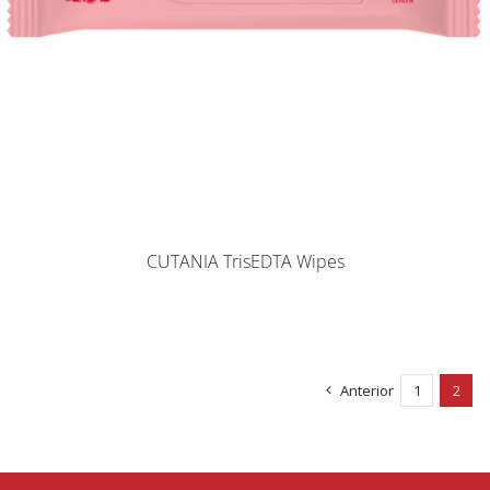
CUTANIA TrisEDTA Wipes
Anterior
1
2