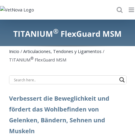
Saltar
al
contenido
®
TITANIUM
FlexGuard MSM
Inicio
/
Articulaciones, Tendones y Ligamentos
/
®
TITANIUM
FlexGuard MSM
Verbessert die Beweglichkeit und
fördert das Wohlbefinden von
Gelenken, Bändern, Sehnen und
Muskeln