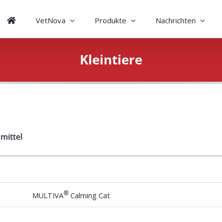
VetNova
Produkte
Nachrichten
Kleintiere
mittel
®
MULTIVA
Calming Cat